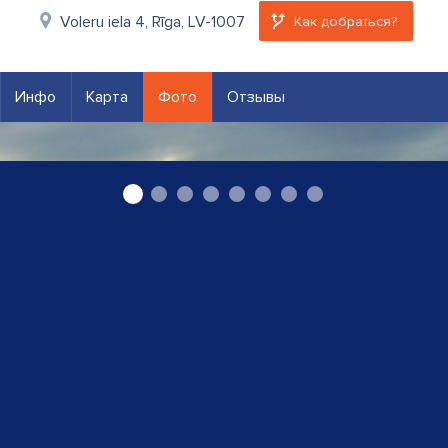
Voleru iela 4, Rīga, LV-1007
Как добраться?
Инфо
Карта
Фото
Отзывы