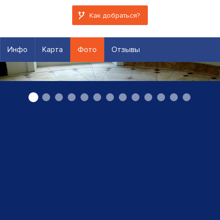
Как добраться?
Инфо
Карта
Фото
Отзывы