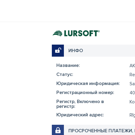
ИНФО
Название:
AK
Cтатус:
Re
Юридическая информация:
Sa
Регистрационный номер:
40
Регистр, Включено в
Ko
регистр:
Юридический адрес:
Rī
ПРОСРОЧЕННЫЕ ПЛАТЕЖИ,