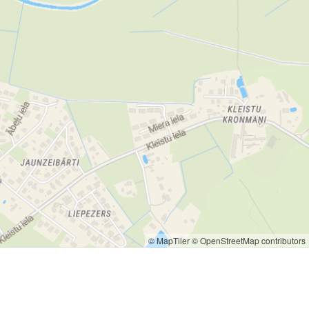
© MapTiler
© OpenStreetMap contributors