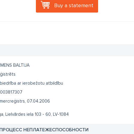
Buy a statement
MENS BALTIJA
ģistrēts
biedrība ar ierobežotu atbildību
003817307
mercreģistrs, 07.04.2006
ga, Lielvārdes iela 103 - 60, LV-1084
 ПРОЦЕСС НЕПЛАТЕЖЕСПОСОБНОСТИ