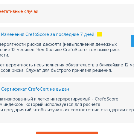
негативные случаи
Изменения CrefoScore за последние 7 дней
 вероятности рисков дефолта (невыполнения денежных
чение 12 месяцев. Чем больше CrefoScore, тем выше риск
сти.
ет вероятность невыполнения обязательств в ближайшие 12 м
ассов риска. Служат для быстрого принятия решения.
Сертификат CrefoCert не выдан
атизированный и легко интерпретируемый - CrefoScore
м индексом, который используется для расчёта
 предприятий, чтобы изучить их соответствие стандартам сер