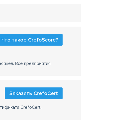
Что такое CrefoScore?
есяцев. Все предприятия
Заказать CrefoCert
тификата CrefoCert.