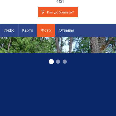
4131
Как добраться?
Инфо
Карта
Фото
Отзывы