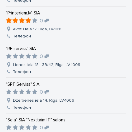
Телефон
"Printeriem.lv" SIA
0
Avotu iela 17, Rīga, LV-1011
Телефон
"RF serviss" SIA
0
Lienes iela 18 - 39/42, Rīga, LV-1009
Телефон
"SPT Serviss" SIA
0
Dzērbenes iela 14, Rīga, LV-1006
Телефон
"Sela" SIA "Nexttaim IT" salons
0