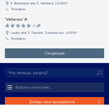
K. Baumaņa iela 9, Valmiera, LV-4201
Телефон
"VikServiss" IK
0
Lauku iela 3, Tukums, Tukuma nov., LV-3101
Телефон
Следующие
Добавь свое предприятие