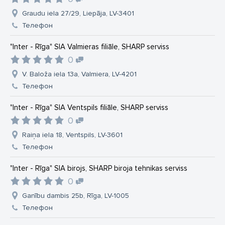
Graudu iela 27/29, Liepāja, LV-3401
Телефон
"Inter - Rīga" SIA Valmieras filiāle, SHARP serviss
0
V. Baloža iela 13a, Valmiera, LV-4201
Телефон
"Inter - Rīga" SIA Ventspils filiāle, SHARP serviss
0
Raiņa iela 18, Ventspils, LV-3601
Телефон
"Inter - Rīga" SIA birojs, SHARP biroja tehnikas serviss
0
Ganību dambis 25b, Rīga, LV-1005
Телефон