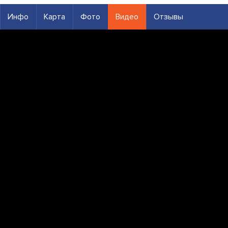
Инфо
Карта
Фото
Видео
Отзывы