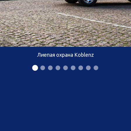
Лиепая охрана Koblenz