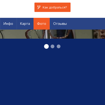
Как добраться?
Инфо
Карта
Фото
Отзывы