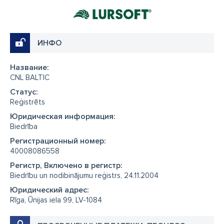
ИНФО
Название:
CNL BALTIC
Cтатус:
Reģistrēts
Юридическая информация:
Biedrība
Регистрационный номер:
40008086558
Регистр, Включено в регистр:
Biedrību un nodibinājumu reģistrs, 24.11.2004
Юридический адрес:
Rīga, Ūnijas iela 99, LV-1084