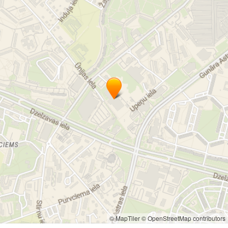
© MapTiler
© OpenStreetMap contributors