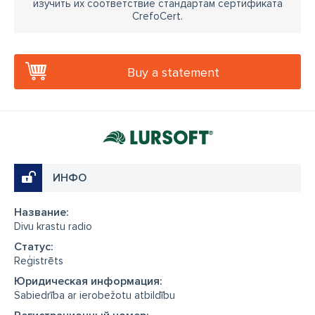
изучить их соответствие стандартам сертификата
CrefoCert.
Buy a statement
ИНФО
Название:
Divu krastu radio
Cтатус:
Reģistrēts
Юридическая информация:
Sabiedrība ar ierobežotu atbildību