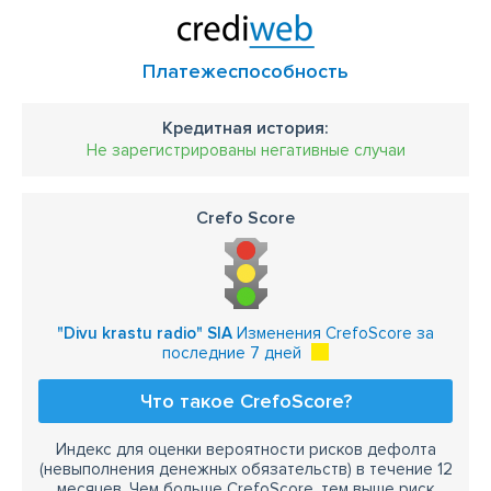
Платежеспособность
Кредитная история:
Не зарегистрированы негативные случаи
Crefo Score
"Divu krastu radio" SIA
Изменения CrefoScore за
последние 7 дней
Что такое CrefoScore?
Индекс для оценки вероятности рисков дефолта
(невыполнения денежных обязательств) в течение 12
месяцев. Чем больше CrefoScore, тем выше риск