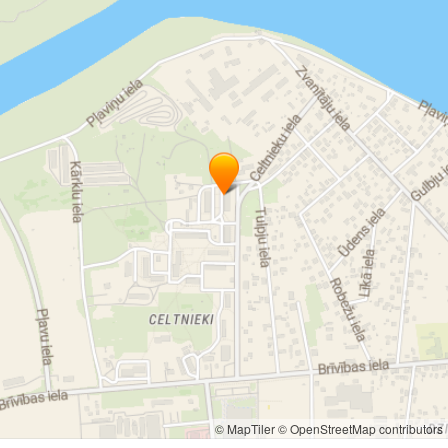
© MapTiler
© OpenStreetMap contributors