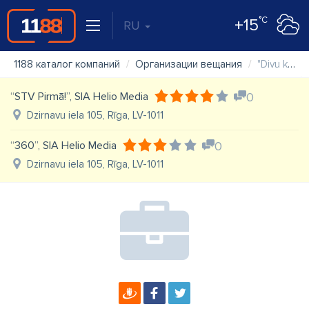
°C
+15
RU
1188 каталог компаний
Организации вещания
"Divu krastu radio" SIA
“STV Pirmā!”, SIA Helio Media
0
Dzirnavu iela 105, Rīga, LV-1011
“360”, SIA Helio Media
0
Dzirnavu iela 105, Rīga, LV-1011