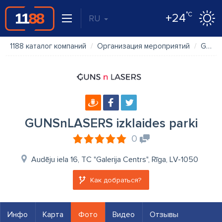
°C
+24
RU
1188 каталог компаний
Организация мероприятий
GUNSnLASERS izklaides parki
GUNSnLASERS izklaides parki
0
Audēju iela 16, TC "Galerija Centrs", Rīga, LV-1050
Как добраться?
Инфо
Карта
Фото
Видео
Отзывы