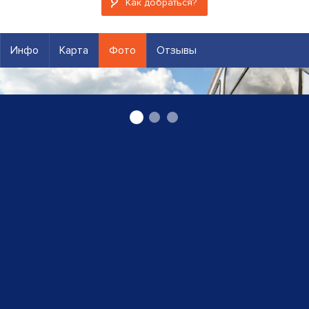
Как добраться?
Инфо
Карта
Фото
Отзывы
кораблик