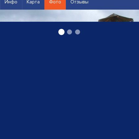
Инфо
Карта
Фото
Отзывы
Баня