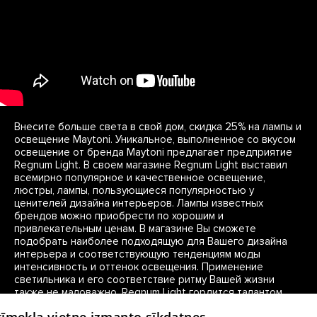
Внесите больше света в свой дом, скидка 25% на лампы и 
освещение Maytoni. Уникальное, выполненное со вкусом 
освещение от бренда Maytoni предлагает предприятие 
Regnum Light. В своем магазине Regnum Light выставил 
всемирно популярное и качественное освещение, 
люстры, лампы, пользующиеся популярностью у 
ценителей дизайна интерьеров. Лампы известных 
брендов можно приобрести по хорошим и 
привлекательным ценам. В магазине Вы сможете 
подобрать наиболее подходящую для Вашего дизайна 
интерьера и соответствующую тенденциям моды 
интенсивность и оттенок освещения. Применение 
светильника и его соответствие ритму Вашей жизни 
также не маловажно, Regnum Light гордится талантом 
своих консультантов, которые помогут Вам подобрать 