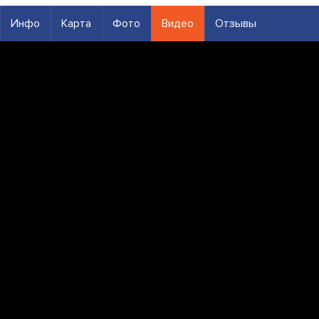
Инфо
Карта
Фото
Видео
Отзывы