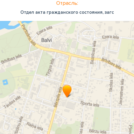
Отрасль:
Отдел акта гражданского состояния, загс