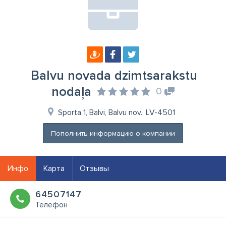
Balvu novada dzimtsarakstu
nodaļa
0
Sporta 1, Balvi, Balvu nov., LV-4501
Пополнить информацию о компании
Инфо
Карта
Отзывы
64507147
Телефон