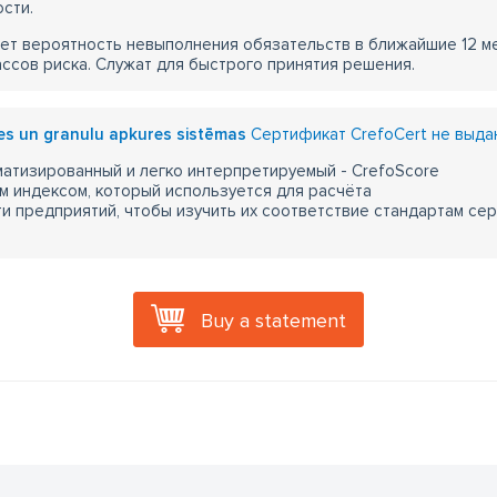
сти.
ет вероятность невыполнения обязательств в ближайшие 12 м
ассов риска. Служат для быстрого принятия решения.
es un granulu apkures sistēmas
Сертификат CrefoCert не выда
атизированный и легко интерпретируемый - CrefoScore
м индексом, который используется для расчёта
 предприятий, чтобы изучить их соответствие стандартам сер
Buy a statement