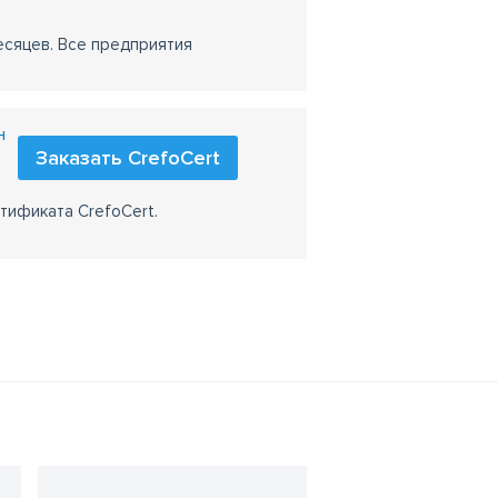
есяцев. Все предприятия
н
Заказать CrefoCert
тификата CrefoCert.