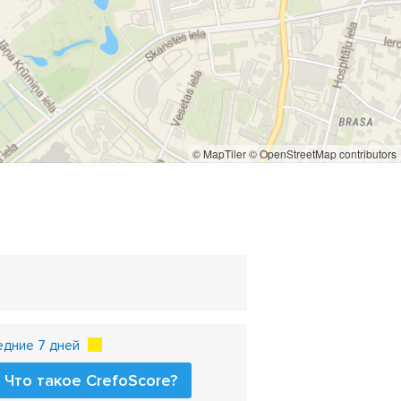
© MapTiler
© OpenStreetMap contributors
едние 7 дней
Что такое CrefoScore?