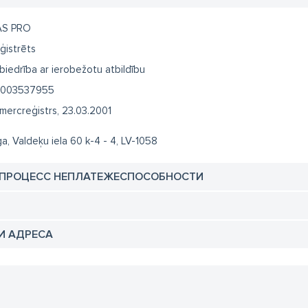
S PRO
ģistrēts
biedrība ar ierobežotu atbildību
003537955
mercreģistrs, 23.03.2001
ga, Valdeķu iela 60 k-4 - 4, LV-1058
 ПРОЦЕСС НЕПЛАТЕЖЕСПОСОБНОСТИ
И АДРЕСА