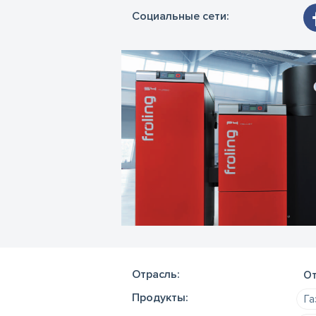
Социальные сети:
Отрасль:
От
Продукты:
Га