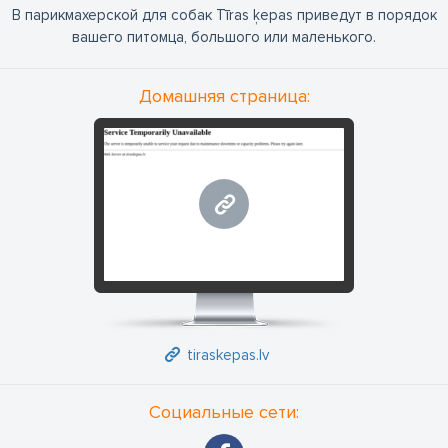
В парикмахерской для собак Tīras ķepas приведут в порядок
вашего питомца, большого или маленького.
Домашняя страница:
tiraskepas.lv
tiraskepas.lv
Социальные сети: