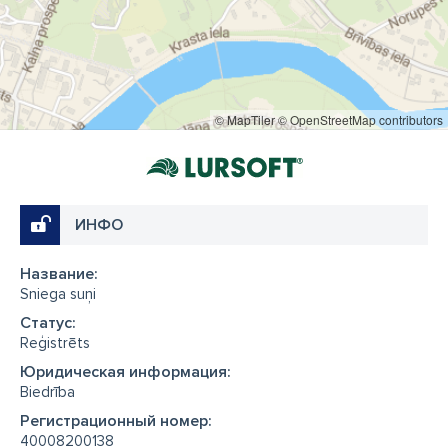
© MapTiler
© OpenStreetMap contributors
ИНФО
Название:
Sniega suņi
Cтатус:
Reģistrēts
Юридическая информация:
Biedrība
Регистрационный номер:
40008200138