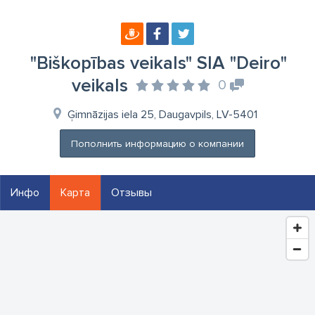
"Biškopības veikals" SIA "Deiro"
veikals
0
Ģimnāzijas iela 25, Daugavpils, LV-5401
Пополнить информацию о компании
Инфо
Карта
Отзывы