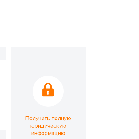
Получить полную
юридическую
информацию