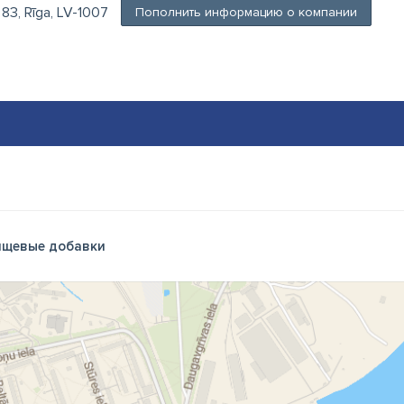
 83, Rīga, LV-1007
Пополнить информацию о компании
щевые добавки