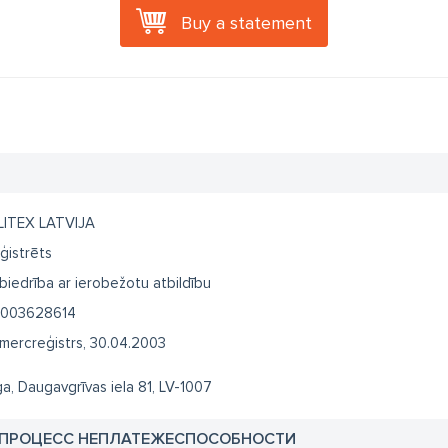
Buy a statement
LITEX LATVIJA
ģistrēts
biedrība ar ierobežotu atbildību
003628614
mercreģistrs, 30.04.2003
ga, Daugavgrīvas iela 81, LV-1007
 ПРОЦЕСС НЕПЛАТЕЖЕСПОСОБНОСТИ