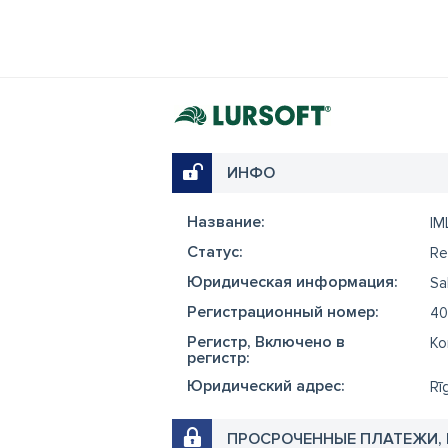
ИНФО
Название:
IM
Cтатус:
Re
Юридическая информация:
Sa
Регистрационный номер:
40
Регистр, Включено в
Ko
регистр:
Юридический адрес:
Rī
ПРОСРОЧЕННЫЕ ПЛАТЕЖИ,