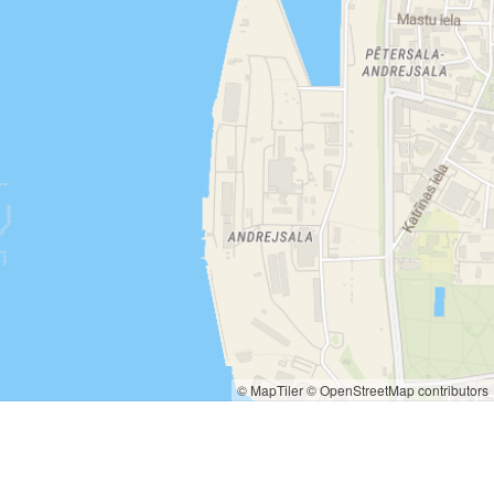
© MapTiler
© OpenStreetMap contributors