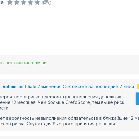
le
0
ны негативные случаи
 Valmieras filiāle
Изменения CrefoScore за последние 7 дней
 вероятности рисков дефолта (невыполнения денежных
чение 12 месяцев. Чем больше CrefoScore, тем выше риск
сти.
ет вероятность невыполнения обязательств в ближайшие 12 м
ассов риска. Служат для быстрого принятия решения.