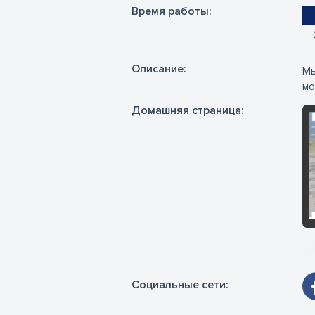
Время работы:
Oписание:
Мы
мо
Домашняя страница:
Социальные сети: