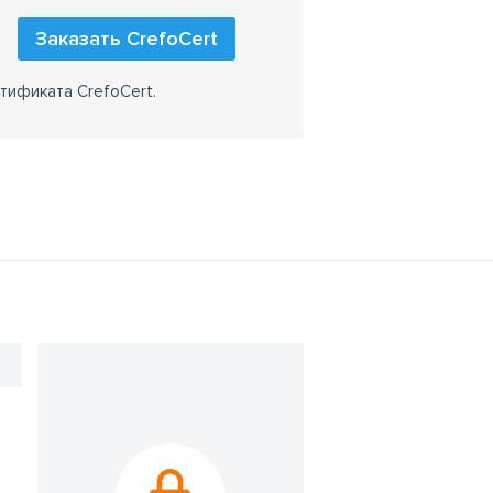
Заказать CrefoCert
тификата CrefoCert.