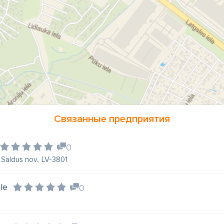
Связанные предприятия
0
 Saldus nov., LV-3801
le
0