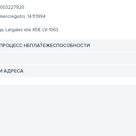
003227920
mercreģistrs, 14.11.1994
ga, Latgales iela 458, LV-1063
 ПРОЦЕСС НЕПЛАТЕЖЕСПОСОБНОСТИ
И АДРЕСА