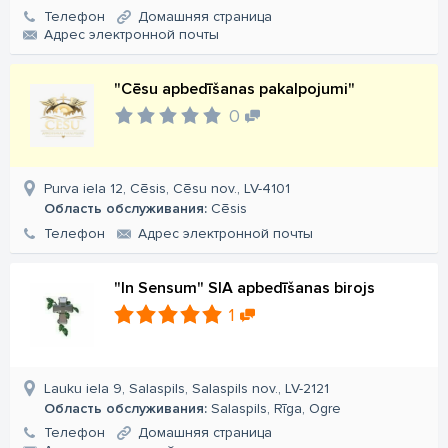
Телефон
Домашняя страница
Aдрес электронной почты
"Cēsu apbedīšanas pakalpojumi"
0
Purva iela 12, Cēsis, Cēsu nov., LV-4101
Область обслуживания:
Cēsis
Телефон
Aдрес электронной почты
"In Sensum" SIA apbedīšanas birojs
1
Lauku iela 9, Salaspils, Salaspils nov., LV-2121
Область обслуживания:
Salaspils, Rīga, Ogre
Телефон
Домашняя страница