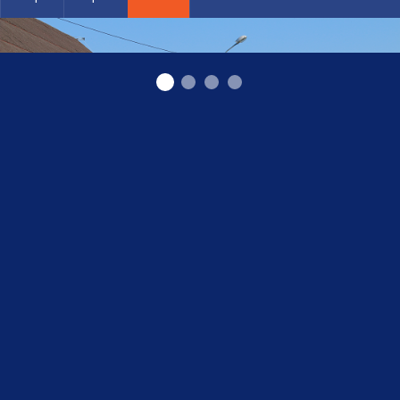
Похороны в Валмиере