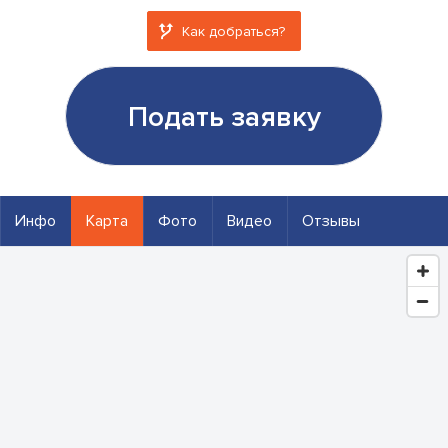
Как добраться?
Подать заявку
Инфо
Карта
Фото
Видео
Отзывы