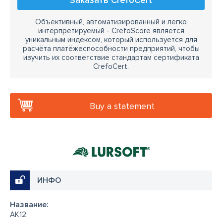
Заказать CrefoCert
Объективный, автоматизированный и легко
интерпретируемый - CrefoScore является
уникальным индексом, который используется для
расчёта платёжеспособности предприятий, чтобы
изучить их соответствие стандартам сертификата
CrefoCert.
Buy a statement
ИНФО
Название:
AK12