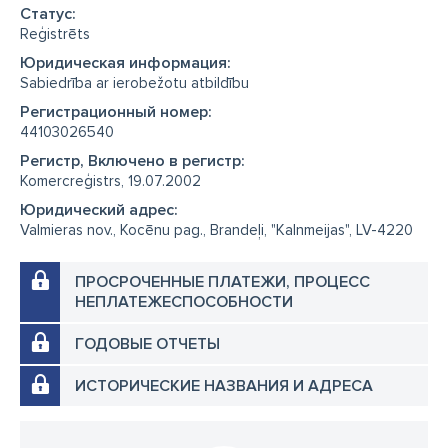
Cтатус:
Reģistrēts
Юридическая информация:
Sabiedrība ar ierobežotu atbildību
Регистрационный номер:
44103026540
Регистр, Включено в регистр:
Komercreģistrs, 19.07.2002
Юридический адрес:
Valmieras nov., Kocēnu pag., Brandeļi, "Kalnmeijas", LV-4220
ПРОСРОЧЕННЫЕ ПЛАТЕЖИ, ПРОЦЕСС
НЕПЛАТЕЖЕСПОСОБНОСТИ
ГОДОВЫЕ ОТЧЕТЫ
ИСТОРИЧЕСКИЕ НАЗВАНИЯ И АДРЕСА