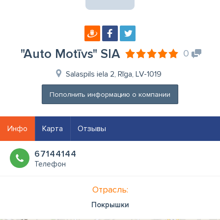
"Auto Motīvs" SIA
0
Salaspils iela 2, Rīga, LV-1019
Пополнить информацию о компании
Инфо
Карта
Отзывы
67144144
Телефон
Отрасль:
Покрышки