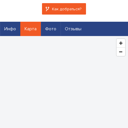
Как добраться?
Инфо
Карта
Фото
Отзывы