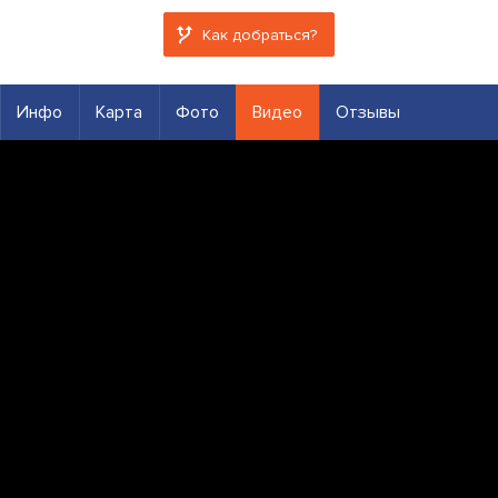
Как добраться?
Инфо
Карта
Фото
Видео
Отзывы