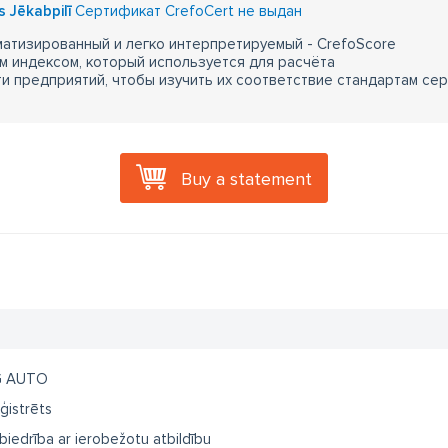
s Jēkabpilī
Сертификат CrefoCert не выдан
атизированный и легко интерпретируемый - CrefoScore
м индексом, который используется для расчёта
 предприятий, чтобы изучить их соответствие стандартам сер
Buy a statement
G AUTO
ģistrēts
biedrība ar ierobežotu atbildību