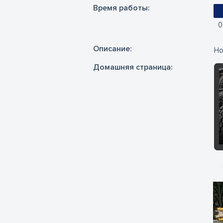
Время работы:
0
Oписание:
Но
Домашняя страница: