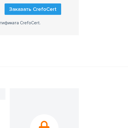
Заказать CrefoCert
тификата CrefoCert.