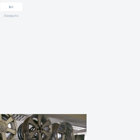
вс
Закрыто