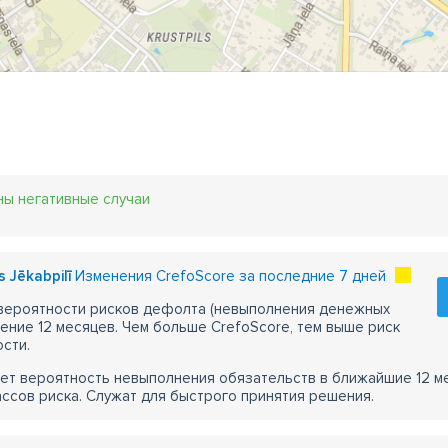
ны негативные случаи
s Jēkabpilī
Изменения CrefoScore за последние 7 дней
 вероятности рисков дефолта (невыполнения денежных
чение 12 месяцев. Чем больше CrefoScore, тем выше риск
сти.
ет вероятность невыполнения обязательств в ближайшие 12 м
ассов риска. Служат для быстрого принятия решения.