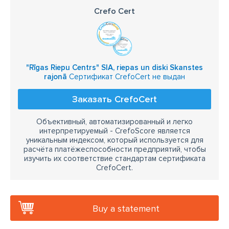
Crefo Cert
"Rīgas Riepu Centrs" SIA, riepas un diski Skanstes
rajonā
Сертификат CrefoCert не выдан
Заказать CrefoCert
Объективный, автоматизированный и легко
интерпретируемый - CrefoScore является
уникальным индексом, который используется для
расчёта платёжеспособности предприятий, чтобы
изучить их соответствие стандартам сертификата
CrefoCert.
Buy a statement