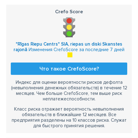
Crefo Score
"Rīgas Riepu Centrs" SIA, riepas un diski Skanstes
rajonā
Изменения CrefoScore за последние 7 дней
Что такое CrefoScore?
Индекс для оценки вероятности рисков дефолта
(невыполнения денежных обязательств) в течение 12
месяцев. Чем больше CrefoScore, тем выше риск
неплатежеспособности.
Класс риска отражает вероятность невыполнения
обязательств в ближайшие 12 месяцев. Все
предприятия разделены на 10 классов риска. Служат
для быстрого принятия решения.