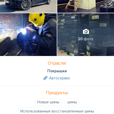
20
фото
Отрасли:
Покрышки
Автосервис
Продукты:
Новые шины
шины
Использованные восстановленные шины