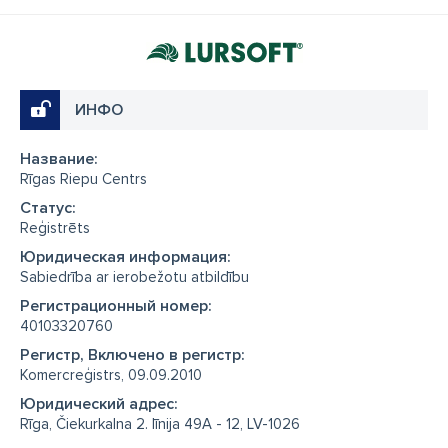
ИНФО
Название:
Rīgas Riepu Centrs
Cтатус:
Reģistrēts
Юридическая информация:
Sabiedrība ar ierobežotu atbildību
Регистрационный номер:
40103320760
Регистр, Включено в регистр:
Komercreģistrs, 09.09.2010
Юридический адрес:
Rīga, Čiekurkalna 2. līnija 49A - 12, LV-1026