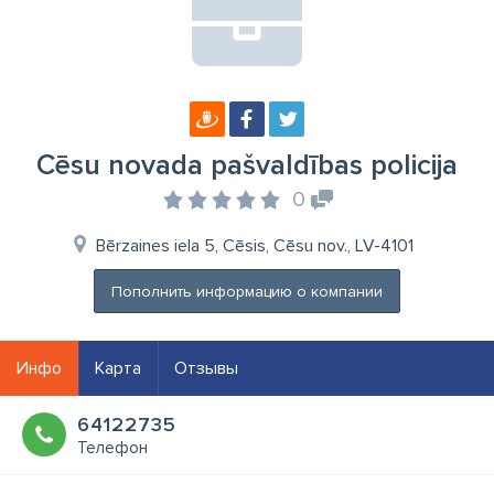
Cēsu novada pašvaldības policija
0
Bērzaines iela 5, Cēsis, Cēsu nov., LV-4101
Пополнить информацию о компании
Инфо
Карта
Отзывы
64122735
Телефон