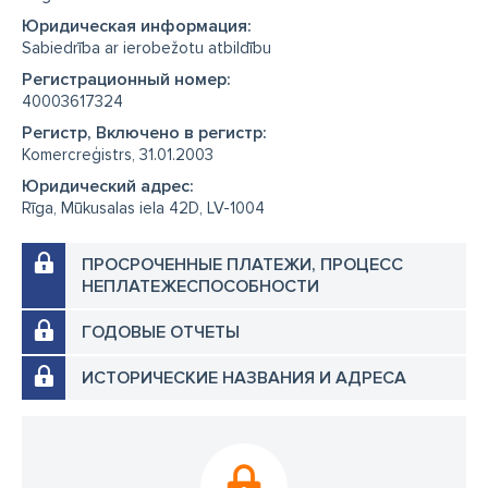
Юридическая информация:
Sabiedrība ar ierobežotu atbildību
Регистрационный номер:
40003617324
Регистр, Включено в регистр:
Komercreģistrs, 31.01.2003
Юридический адрес:
Rīga, Mūkusalas iela 42D, LV-1004
ПРОСРОЧЕННЫЕ ПЛАТЕЖИ, ПРОЦЕСС
НЕПЛАТЕЖЕСПОСОБНОСТИ
ГОДОВЫЕ ОТЧЕТЫ
ИСТОРИЧЕСКИЕ НАЗВАНИЯ И АДРЕСА