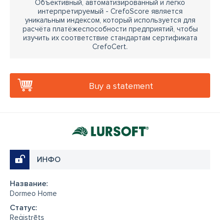
Объективный, автоматизированный и легко
интерпретируемый - CrefoScore является
уникальным индексом, который используется для
расчёта платёжеспособности предприятий, чтобы
изучить их соответствие стандартам сертификата
CrefoCert.
Buy a statement
ИНФО
Название:
Dormeo Home
Cтатус:
Reģistrēts