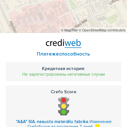
© MapTiler
© OpenStreetMap contributors
Платежеспособность
Кредитная история:
Не зарегистрированы негативные случаи
Crefo Score
"A&A" SIA, neausto materiālu fabrika
Изменения
CrefoScore за последние 7 дней