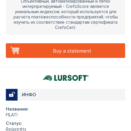
Объективный, автоматизированный и легко
интерпретируемый - CrefoScore является
уникальным индексом, который используется для
расчёта платёжеспособности предприятий, чтобы
изучить их соответствие стандартам сертификата
CrefoCert.
Buy a statement
ИНФО
Название:
FILATI
Cтатус:
Reģistrēts