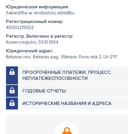
Юридическая информация:
Sabiedrība ar ierobežotu atbildību
Регистрационный номер:
40003219302
Регистр, Включено в регистр:
Komercreģistrs, 03.10.1994
Юридический адрес:
Ķekavas nov., Ķekavas pag., Rāmava, Purvu iela 2, LV-2111
ПРОСРОЧЕННЫЕ ПЛАТЕЖИ, ПРОЦЕСС
НЕПЛАТЕЖЕСПОСОБНОСТИ
ГОДОВЫЕ ОТЧЕТЫ
ИСТОРИЧЕСКИЕ НАЗВАНИЯ И АДРЕСА