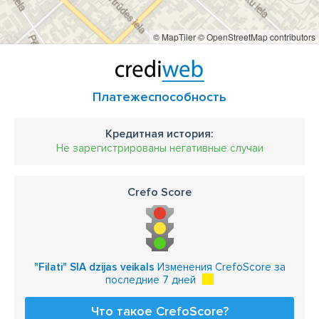
© MapTiler
© OpenStreetMap contributors
Платежеспособность
Кредитная история:
Не зарегистрированы негативные случаи
Crefo Score
"Filati" SIA dzijas veikals
Изменения CrefoScore за
последние 7 дней
Что такое CrefoScore?