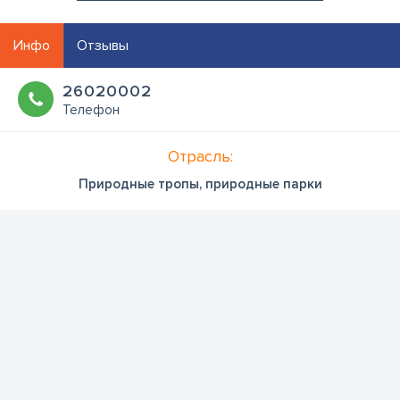
Инфо
Отзывы
26020002
Телефон
Отрасль:
Природные тропы, природные парки