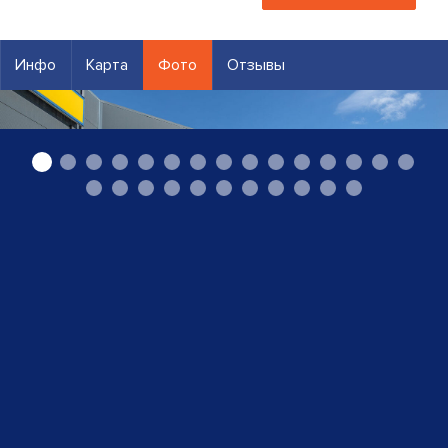
Инфо
Карта
Фото
Отзывы
Amserv Krasta, Opel