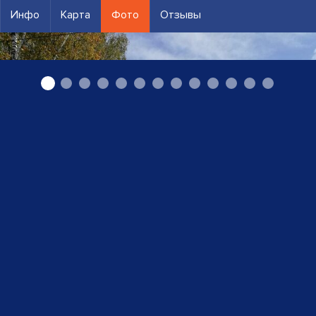
Инфо
Карта
Фото
Отзывы