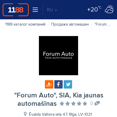
°C
+20
RU
1188 каталог компаний
Продажа автомашин
"Forum Auto", SIA, Kia jaunas automašīnas
"Forum Auto", SIA, Kia jaunas
automašīnas
0
Ēvalda Valtera iela 47, Rīga, LV-1021