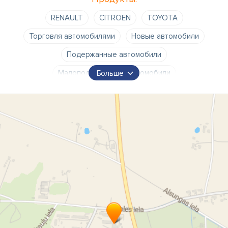
RENAULT
CITROEN
TOYOTA
Торговля автомобилями
Новые автомобили
Подержанные автомобили
Малоподержанные автомобили
Больше
Торговля автомобилями в Кулдиге