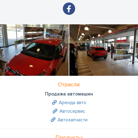
Отрасли:
Продажа автомашин
Аренда авто
Автосервис
Автозапчасти
Продукты: