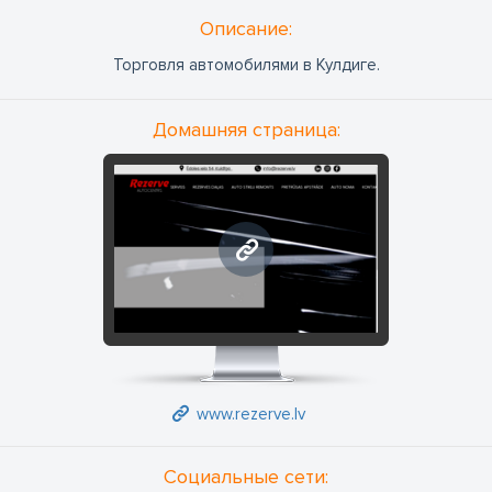
Oписание:
Торговля автомобилями в Кулдиге.
Домашняя страница:
www.rezerve.lv
www.rezerve.lv
Социальные сети: