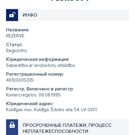
ИНФО
Название:
REZERVE
Cтатус:
Reģistrēts
Юридическая информация:
Sabiedrība ar ierobežotu atbildību
Регистрационный номер:
46103005335
Регистр, Включено в регистр:
Komercreģistrs, 09.08.1995
Юридический адрес:
Kuldīgas nov., Kuldīga, Ēdoles iela 54, LV-3301
ПРОСРОЧЕННЫЕ ПЛАТЕЖИ, ПРОЦЕСС
НЕПЛАТЕЖЕСПОСОБНОСТИ