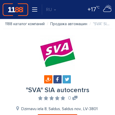
°C
+17
RU
1188 каталог компаний
Продажа автомашин
"SVA" SIA autocentrs
"SVA" SIA autocentrs
0
Dzirnavu iela 8, Saldus, Saldus nov., LV-3801