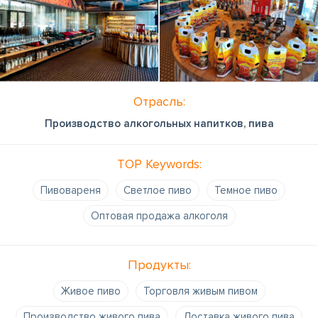
Отрасль:
Производство алкогольных напитков, пива
TOP Keywords:
Пивовареня
Светлое пиво
Темное пиво
Oптовая продажа алкоголя
Продукты:
Живое пиво
Торговля живым пивом
Производство живого пива
Доставка живого пива