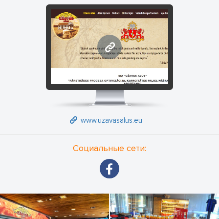
www.uzavasalus.eu
www.uzavasalus.eu
Социальные сети: