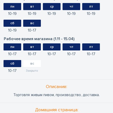
пн
вт
ср
чт
пт
10
19
10
19
10
19
10
19
10
19
сб
вс
10
19
10
17
Рабочее время магазина (1.11 - 15.04)
пн
вт
ср
чт
пт
10
17
10
17
10
17
10
17
10
17
сб
вс
10
17
Закрыто
Oписание:
Торговля живым пивом, производство, доставка.
Домашняя страница: