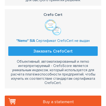
для быстрого принятия решения.
Crefo Cert
"Nemo" SIA
Сертификат CrefoCert не выдан
Заказать CrefoCert
Объективный, автоматизированный и легко
интерпретируемый - CrefoScore является
уникальным индексом, который используется для
расчёта платёжеспособности предприятий, чтобы
изучить их соответствие стандартам сертификата
CrefoCert.
Buy a statement