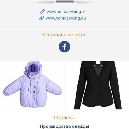
www.nemosewing.lv
www.nemosewing.eu
Социальные сети:
Отрасль:
Производство одежды