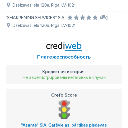
Dzelzavas iela 120a, Rīga, LV-1021
"SHARPENING SERVICES’’ SIA
0
Dzelzavas iela 120a, Rīga, LV-1021
Платежеспособность
Кредитная история:
Не зарегистрированы негативные случаи
Crefo Score
"Asante" SIA, Garšvielas, pārtikas piedevas