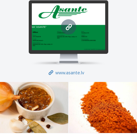
www.asante.lv
www.asante.lv