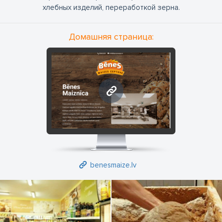
хлебных изделий, переработкой зерна.
Домашняя страница:
benesmaize.lv
benesmaize.lv