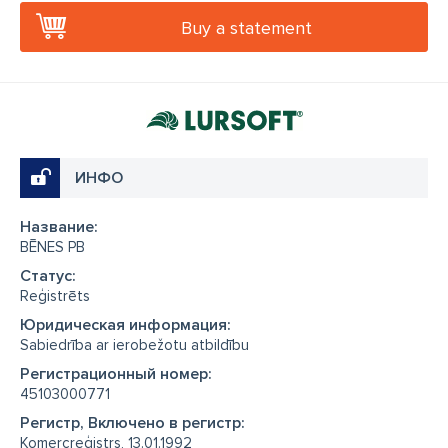
Buy a statement
ИНФО
Название:
BĒNES PB
Cтатус:
Reģistrēts
Юридическая информация:
Sabiedrība ar ierobežotu atbildību
Регистрационный номер:
45103000771
Регистр, Включено в регистр:
Komercreģistrs, 13.01.1992