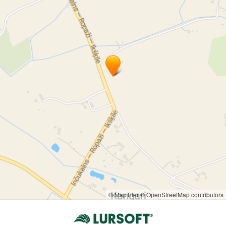
крестьянское хозяйство "RASAS"
© MapTiler
© OpenStreetMap contributors