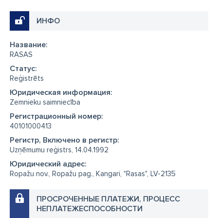
ИНФО
Название:
RASAS
Cтатус:
Reģistrēts
Юридическая информация:
Zemnieku saimniecība
Регистрационный номер:
40101000413
Регистр, Включено в регистр:
Uzņēmumu reģistrs, 14.04.1992
Юридический адрес:
Ropažu nov., Ropažu pag., Kangari, "Rasas", LV-2135
ПРОСРОЧЕННЫЕ ПЛАТЕЖИ, ПРОЦЕСС
НЕПЛАТЕЖЕСПОСОБНОСТИ