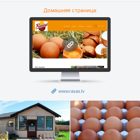
Домашняя страница:
www.rasas.lv
www.rasas.lv