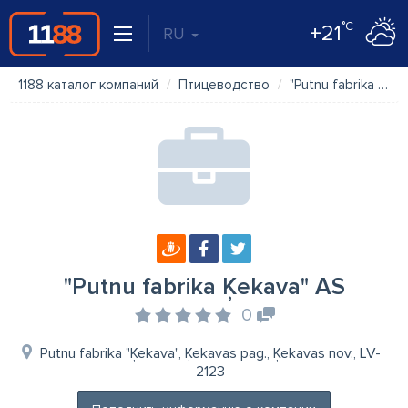
°C
+21
RU
1188 каталог компаний
Птицеводство
"Putnu fabrika Ķekava" AS
"Putnu fabrika Ķekava" AS
0
Putnu fabrika "Ķekava", Ķekavas pag., Ķekavas nov., LV-
2123