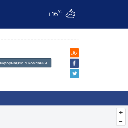
°C
+16
информацию о компании