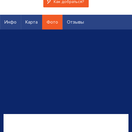
Как добраться?
Инфо
Карта
Фото
Отзывы