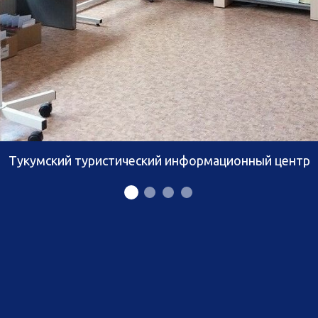
Тукумский туристический информационный центр