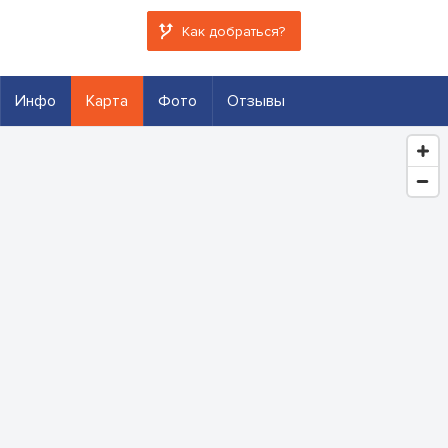
Как добраться?
Инфо
Карта
Фото
Отзывы