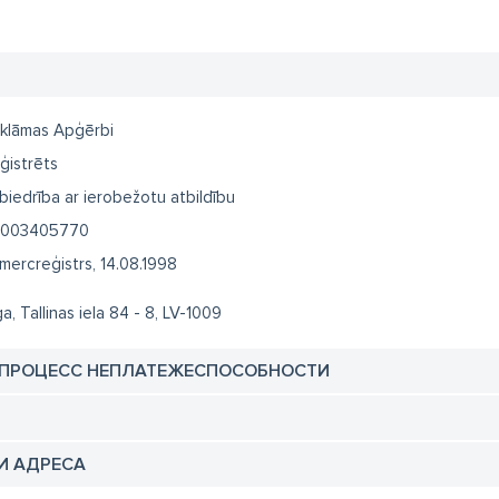
klāmas Apģērbi
ģistrēts
biedrība ar ierobežotu atbildību
003405770
mercreģistrs, 14.08.1998
ga, Tallinas iela 84 - 8, LV-1009
 ПРОЦЕСС НЕПЛАТЕЖЕСПОСОБНОСТИ
И АДРЕСА