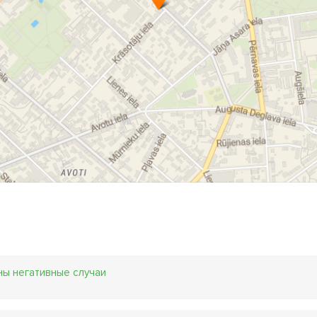
ны негативные случаи