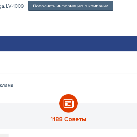
Rīga, LV-1009
Пополнить информацию о компании
клама
1188 Советы