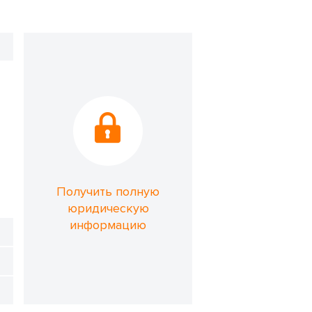
Получить полную
юридическую
информацию