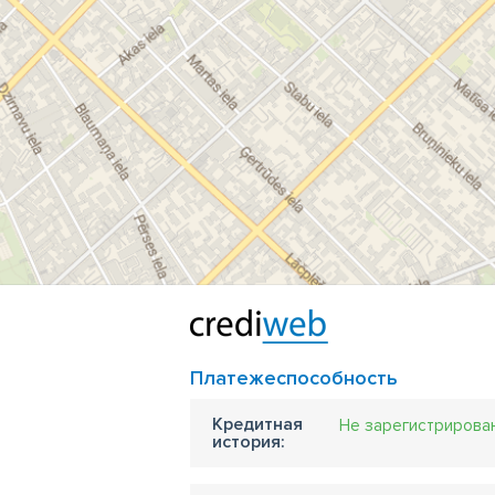
Платежеспособность
Кредитная
Не зарегистрирова
история: