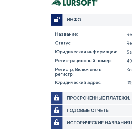
ИНФО
Название:
Re
Cтатус:
Re
Юридическая информация:
Sa
Регистрационный номер:
40
Регистр, Включено в
Ko
регистр:
Юридический адрес:
Rī
ПРОСРОЧЕННЫЕ ПЛАТЕЖИ,
ГОДОВЫЕ ОТЧЕТЫ
ИСТОРИЧЕСКИЕ НАЗВАНИЯ 